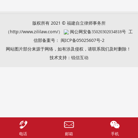
版权所有 2021 ©
福建自立律师事务所
（
http://www.zililaw.com/
）
工
闽公网安备
35020302034818号
信部备案号：
闽ICP备05025607号-2
网站图片部分来源于网络，如有涉及侵权，请联系我们及时删除！
技术支持：
锐信互动
电话
邮箱
手机